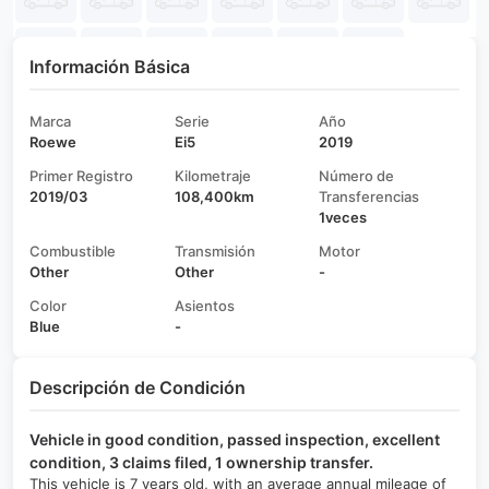
Información Básica
Marca
Serie
Año
Roewe
Ei5
2019
Primer Registro
Kilometraje
Número de
2019/03
108,400km
Transferencias
1veces
Combustible
Transmisión
Motor
Other
Other
-
Color
Asientos
Blue
-
Descripción de Condición
Vehicle in good condition, passed inspection, excellent
condition, 3 claims filed, 1 ownership transfer.
This vehicle is 7 years old, with an average annual mileage of