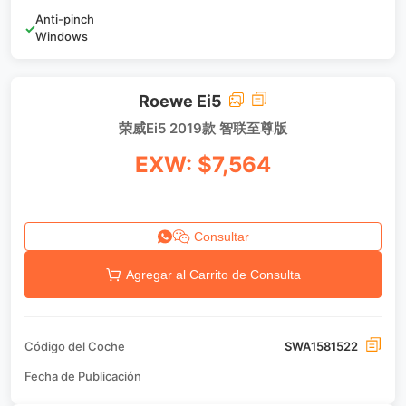
Anti-pinch
✓
Windows
Roewe Ei5
荣威Ei5 2019款 智联至尊版
EXW: $7,564
Consultar
Agregar al Carrito de Consulta
Código del Coche
SWA1581522
Fecha de Publicación