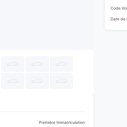
Code Voi
Date de 
Première Immatriculation