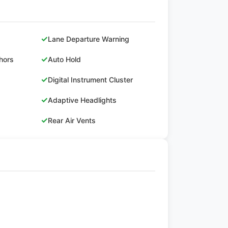
✓
Lane Departure Warning
✓
hors
Auto Hold
✓
Digital Instrument Cluster
✓
Adaptive Headlights
✓
Rear Air Vents