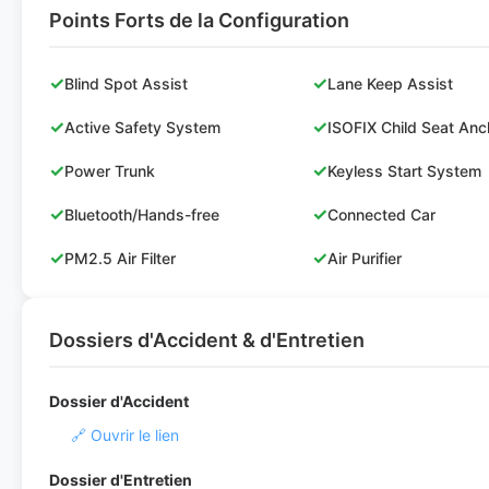
Points Forts de la Configuration
✓
✓
Blind Spot Assist
Lane Keep Assist
✓
✓
Active Safety System
ISOFIX Child Seat Anc
✓
✓
Power Trunk
Keyless Start System
✓
✓
Bluetooth/Hands-free
Connected Car
✓
✓
PM2.5 Air Filter
Air Purifier
Dossiers d'Accident & d'Entretien
Dossier d'Accident
🔗 Ouvrir le lien
Dossier d'Entretien