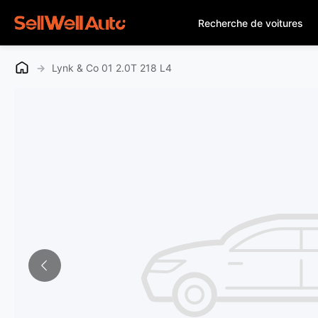
Recherche de voitures
→
Lynk & Co 01 2.0T 218 L4