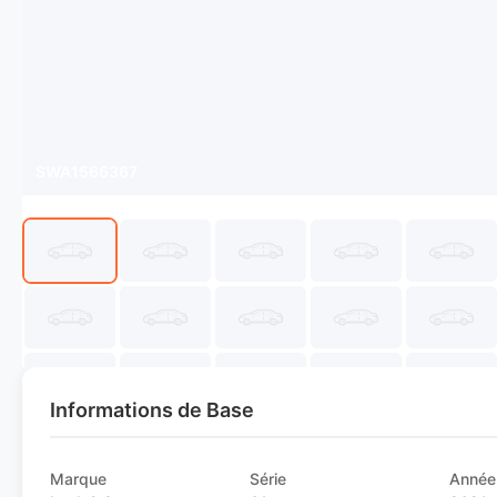
SWA1566367
Informations de Base
Marque
Série
Année