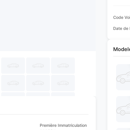
Code Voi
Date de 
Modele
Première Immatriculation