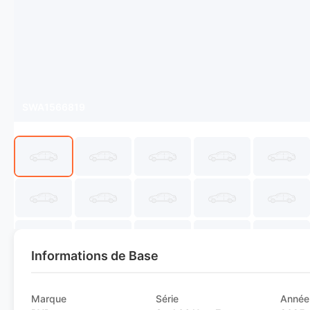
SWA1566819
Informations de Base
Marque
Série
Année