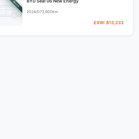
BYD Seal 06 New Energy
Stock
2024/07
3,600km
EXW: $13,233