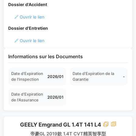
Dossier d'Accident
🔗 Ouvrir le lien
Dossier d'Entretien
🔗 Ouvrir le lien
Informations sur les Documents
Date d'Expiration
Date d'Expiration de la
2026/01
-
de l'Inspection
Garantie
Date d'Expiration
2026/01
de l'Assurance
GEELY Emgrand GL 1.4T 141 L4
帝豪GL 2019款 1.4T CVT精英智享型