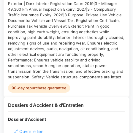
Exterior | Dark Interior Registration Date: 2019|3 - Mileage:
49,300 km Annual Inspection Expiry: 2027|3 - Compulsory
Traffic Insurance Expiry: 2026|3 Purpose: Private Use Vehicle
Documents: Vehicle and Vessel Tax, Registration Certificate,
Purchase Tax Vehicle Overview: Exterior: Paint in good
condition, high curb weight, ensuring aesthetics while
improving paint durability; Interior: Interior thoroughly cleaned,
removing signs of use and repairing wear. Ensures electric
adjustment devices, audio, navigation, air conditioning, and
other electrical equipment are functioning properly;
Performance: Ensures vehicle stability and driving
smoothness, smooth engine operation, stable power
transmission from the transmission, and effective braking and
suspension; Safety: Vehicle structural components are intact;
90-day repurchase guarantee
Dossiers d'Accident & d'Entretien
Dossier d'Accident
🔗 Ouvrir le lien