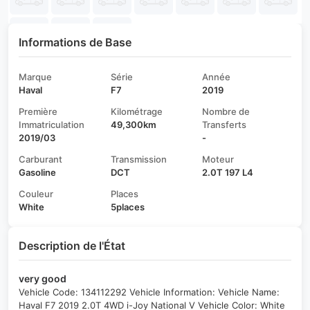
Informations de Base
Marque
Série
Année
Haval
F7
2019
Première
Kilométrage
Nombre de
Immatriculation
49,300km
Transferts
2019/03
-
Carburant
Transmission
Moteur
Gasoline
DCT
2.0T 197 L4
Couleur
Places
White
5places
Description de l'État
very good
Vehicle Code: 134112292 Vehicle Information: Vehicle Name:
Haval F7 2019 2.0T 4WD i-Joy National V Vehicle Color: White