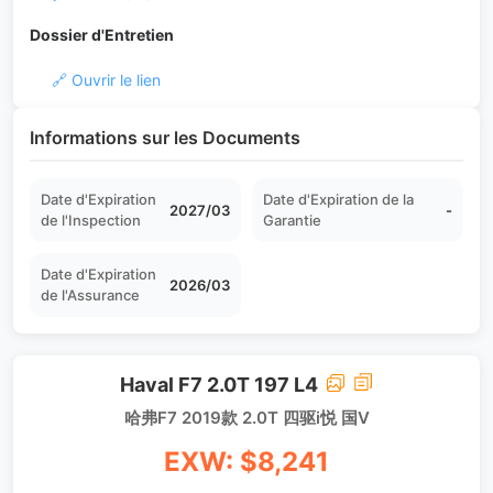
Dossier d'Entretien
🔗 Ouvrir le lien
Informations sur les Documents
Date d'Expiration
Date d'Expiration de la
2027/03
-
de l'Inspection
Garantie
Date d'Expiration
2026/03
de l'Assurance
Haval F7 2.0T 197 L4
哈弗F7 2019款 2.0T 四驱i悦 国V
EXW: $8,241