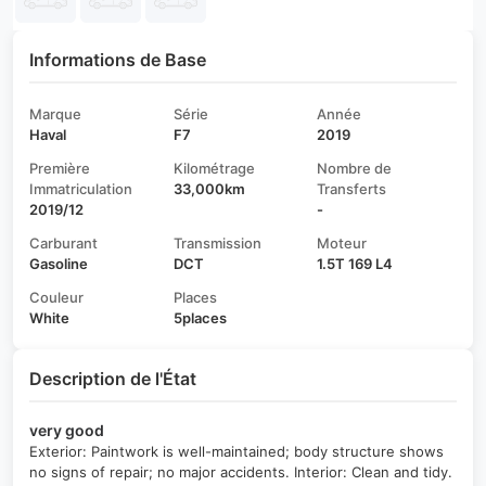
Informations de Base
Marque
Série
Année
Haval
F7
2019
Première
Kilométrage
Nombre de
Immatriculation
33,000km
Transferts
2019/12
-
Carburant
Transmission
Moteur
Gasoline
DCT
1.5T 169 L4
Couleur
Places
White
5places
Description de l'État
very good
Exterior: Paintwork is well-maintained; body structure shows
no signs of repair; no major accidents. Interior: Clean and tidy.