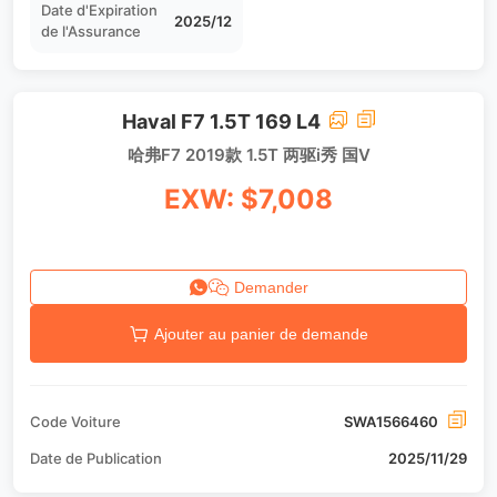
Date d'Expiration
2025/12
de l'Assurance
Haval F7 1.5T 169 L4
哈弗F7 2019款 1.5T 两驱i秀 国V
EXW: $7,008
Demander
Ajouter au panier de demande
Code Voiture
SWA1566460
Date de Publication
2025/11/29