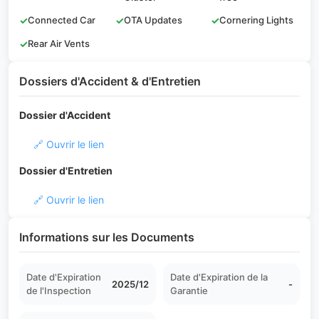
✓
Connected Car
✓
OTA Updates
✓
Cornering Lights
✓
Rear Air Vents
Dossiers d'Accident & d'Entretien
Dossier d'Accident
🔗 Ouvrir le lien
Dossier d'Entretien
🔗 Ouvrir le lien
Informations sur les Documents
Date d'Expiration
Date d'Expiration de la
2025/12
-
de l'Inspection
Garantie