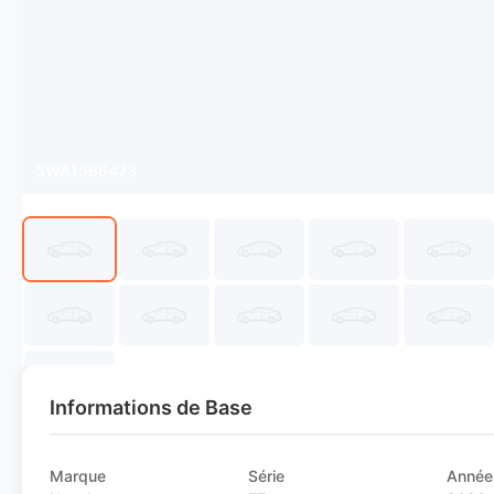
SWA1566473
Informations de Base
Marque
Série
Année