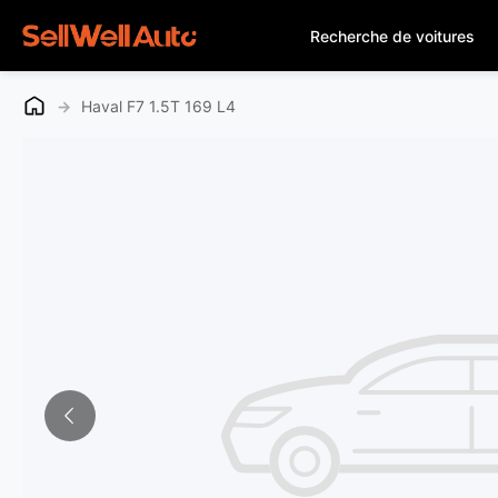
Recherche de voitures
→
Haval F7 1.5T 169 L4