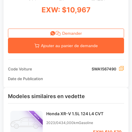
EXW: $10,967
Demander
Ajouter au panier de demande
Code Voiture
SWA1567490
Date de Publication
Modeles similaires en vedette
Honda XR-V 1.5L 124 L4 CVT
Offre
2023/04
34,000km
Gasoline
EXW: $10,570