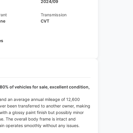
2024/09
rant
Transmission
ine
CVT
s
es
80% of vehicles for sale, excellent condition,
od and an average annual mileage of 12,600
 never been transferred to another owner, making
 with a glossy paint finish but possibly minor
use. The overall body frame is intact and
ain operates smoothly without any issues.