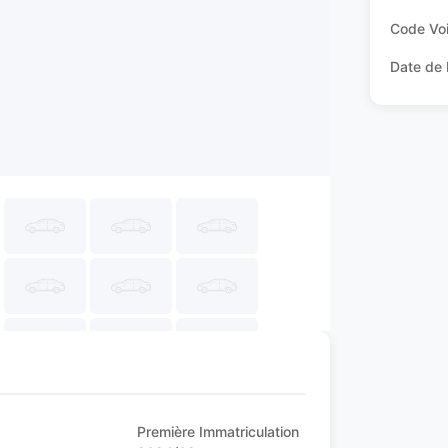
Code Voi
Date de 
Première Immatriculation