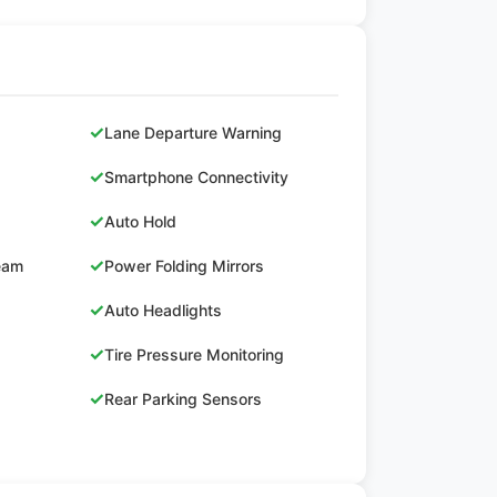
✓
Lane Departure Warning
✓
Smartphone Connectivity
✓
Auto Hold
✓
Beam
Power Folding Mirrors
✓
Auto Headlights
✓
Tire Pressure Monitoring
✓
Rear Parking Sensors