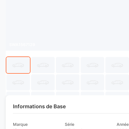
SWA1567129
Informations de Base
Marque
Série
Année