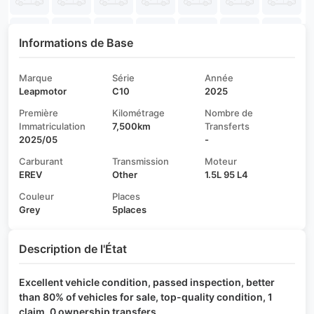
Informations de Base
Marque
Série
Année
Leapmotor
C10
2025
Première
Kilométrage
Nombre de
Immatriculation
7,500km
Transferts
2025/05
-
Carburant
Transmission
Moteur
EREV
Other
1.5L 95 L4
Couleur
Places
Grey
5places
Description de l'État
Excellent vehicle condition, passed inspection, better
than 80% of vehicles for sale, top-quality condition, 1
claim, 0 ownership transfers.