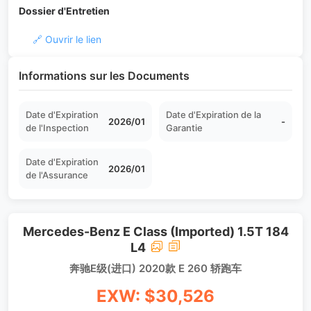
Dossier d'Entretien
🔗 Ouvrir le lien
Informations sur les Documents
Date d'Expiration
Date d'Expiration de la
2026/01
-
de l'Inspection
Garantie
Date d'Expiration
2026/01
de l'Assurance
Mercedes-Benz E Class (Imported) 1.5T 184
L4
奔驰E级(进口) 2020款 E 260 轿跑车
EXW: $30,526