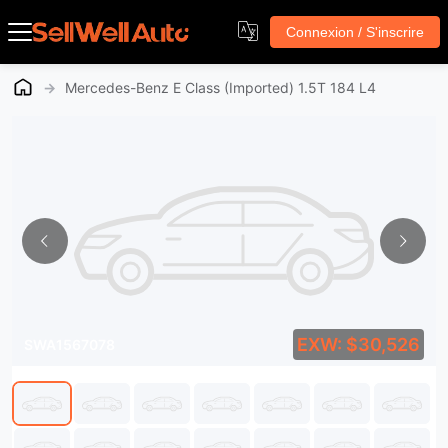
Connexion / S'inscrire
→
Mercedes-Benz E Class (Imported) 1.5T 184 L4
EXW: $30,526
SWA1567078