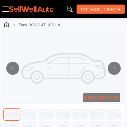
Connexion / S'inscrire
→
Tank 300 2.4T 186 L4
EXW: $29,789
SWA1566393