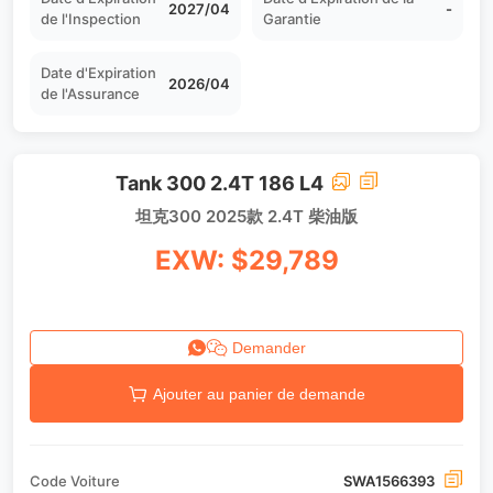
2027/04
-
de l'Inspection
Garantie
Date d'Expiration
2026/04
de l'Assurance
Tank 300 2.4T 186 L4
坦克300 2025款 2.4T 柴油版
EXW: $29,789
Demander
Ajouter au panier de demande
Code Voiture
SWA1566393