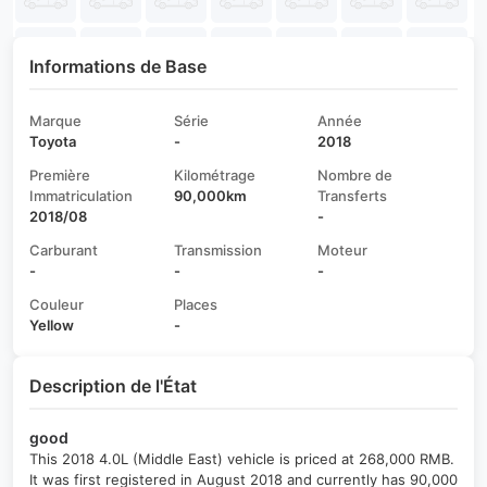
Informations de Base
Marque
Série
Année
Toyota
-
2018
Première
Kilométrage
Nombre de
Immatriculation
90,000km
Transferts
2018/08
-
Carburant
Transmission
Moteur
-
-
-
Couleur
Places
Yellow
-
Description de l'État
good
This 2018 4.0L (Middle East) vehicle is priced at 268,000 RMB.
It was first registered in August 2018 and currently has 90,000