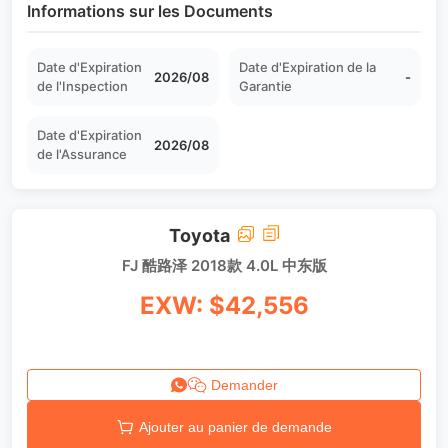
Informations sur les Documents
Date d'Expiration
Date d'Expiration de la
2026/08
-
de l'Inspection
Garantie
Date d'Expiration
2026/08
de l'Assurance
Toyota
FJ 酷路泽 2018款 4.0L 中东版
EXW: $42,556
Demander
Ajouter au panier de demande