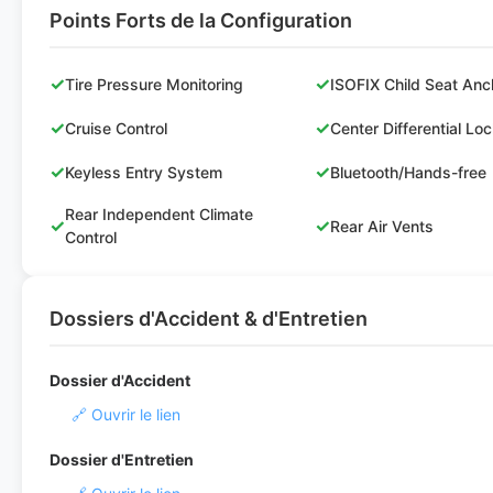
Points Forts de la Configuration
✓
✓
Tire Pressure Monitoring
ISOFIX Child Seat Anc
✓
✓
Cruise Control
Center Differential Lo
✓
✓
Keyless Entry System
Bluetooth/Hands-free
Rear Independent Climate
✓
✓
Rear Air Vents
Control
Dossiers d'Accident & d'Entretien
Dossier d'Accident
🔗 Ouvrir le lien
Dossier d'Entretien