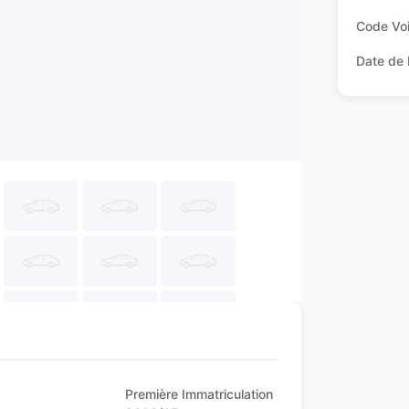
Code Voi
Date de 
Première Immatriculation