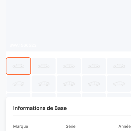
SWA1566523
Informations de Base
Marque
Série
Année