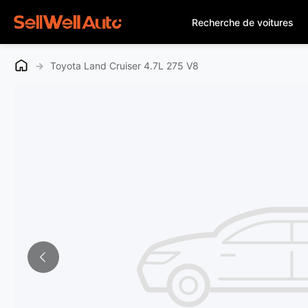
Recherche de voitures
→
Toyota Land Cruiser 4.7L 275 V8