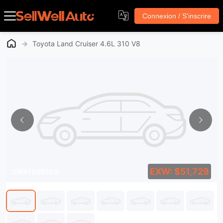
Connexion / S'inscrire
→
Toyota Land Cruiser 4.6L 310 V8
EXW: $51,729
SWA1566520