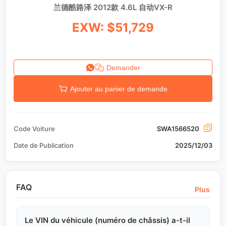
兰德酷路泽 2012款 4.6L 自动VX-R
EXW: $51,729
Demander
Ajouter au panier de demande
Code Voiture
SWA1566520
Date de Publication
2025/12/03
FAQ
Plus
Le VIN du véhicule (numéro de châssis) a-t-il