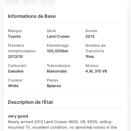
Informations de Base
Marque
Série
Année
Toyota
Land Cruiser
2013
Première
Kilométrage
Nombre de
Immatriculation
100,000km
Transferts
2013/10
1fois
Carburant
Transmission
Moteur
Gasoline
Manumatic
4.6L 310 V8
Couleur
Places
White
8places
Description de l'État
very good
Newly arrived 2013 Land Cruiser 4600, V8, KDSS, ceiling-
mounted TV, excellent condition, no abnormal noises in the