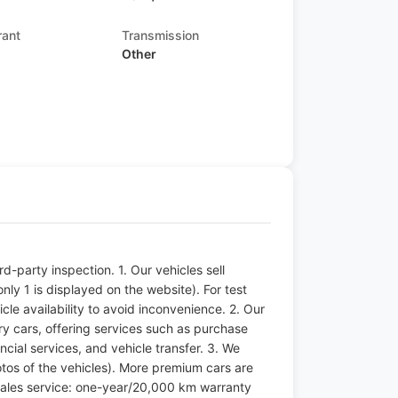
rant
Transmission
Other
s
-party inspection. 1. Our vehicles sell
ly 1 is displayed on the website). For test
icle availability to avoid inconvenience. 2. Our
y cars, offering services such as purchase
ncial services, and vehicle transfer. 3. We
otos of the vehicles). More premium cars are
er-sales service: one-year/20,000 km warranty