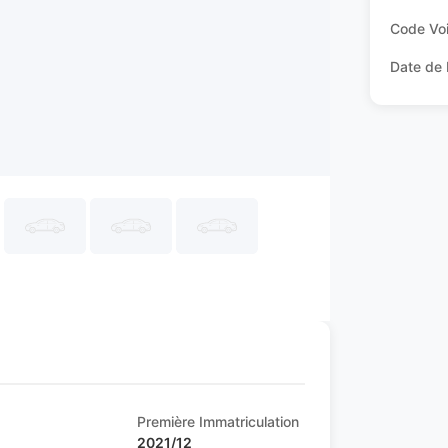
Code Voi
Date de 
Première Immatriculation
2021/12