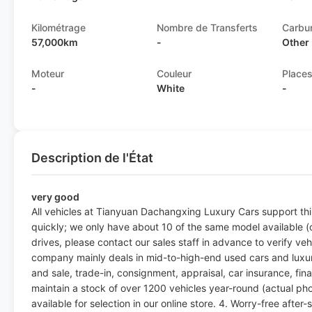
Kilométrage
Nombre de Transferts
Carbu
57,000km
-
Other
Moteur
Couleur
Place
-
White
-
Description de l'État
very good
All vehicles at Tianyuan Dachangxing Luxury Cars support third
quickly; we only have about 10 of the same model available (on
drives, please contact our sales staff in advance to verify veh
company mainly deals in mid-to-high-end used cars and luxur
and sale, trade-in, consignment, appraisal, car insurance, fina
maintain a stock of over 1200 vehicles year-round (actual ph
available for selection in our online store. 4. Worry-free aft