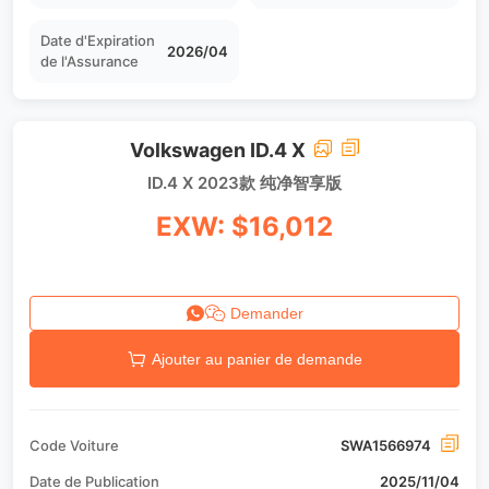
Date d'Expiration
2026/04
de l'Assurance
Volkswagen ID.4 X
ID.4 X 2023款 纯净智享版
EXW: $16,012
Demander
Ajouter au panier de demande
Code Voiture
SWA1566974
Date de Publication
2025/11/04