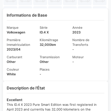
Informations de Base
Marque
Série
Année
Volkswagen
ID.4 X
2023
Première
Kilométrage
Nombre de
Immatriculation
32,000km
Transferts
2023/04
-
Carburant
Transmission
Moteur
Other
Other
-
Couleur
Places
White
-
Description de l'État
Excellent
This ID.4 X 2023 Pure Smart Edition was first registered in
April 2023 and currently has 32,000 kilometers on the