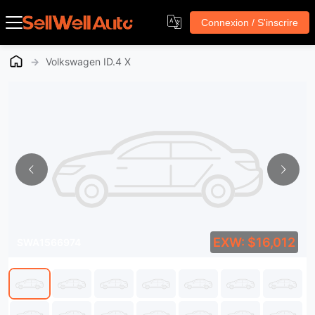
Connexion / S'inscrire
→
Volkswagen ID.4 X
EXW: $16,012
SWA1566974