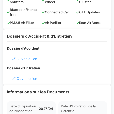
Shutters
Wheel
Cluster
Bluetooth/Hands-
✓
✓
Connected Car
✓
OTA Updates
free
✓
PM2.5 Air Filter
✓
Air Purifier
✓
Rear Air Vents
Dossiers d'Accident & d'Entretien
Dossier d'Accident
🔗 Ouvrir le lien
Dossier d'Entretien
🔗 Ouvrir le lien
Informations sur les Documents
Date d'Expiration
Date d'Expiration de la
2027/04
-
de l'Inspection
Garantie