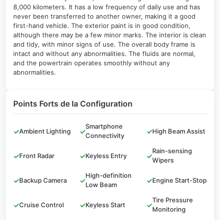
8,000 kilometers. It has a low frequency of daily use and has
never been transferred to another owner, making it a good
first-hand vehicle. The exterior paint is in good condition,
although there may be a few minor marks. The interior is clean
and tidy, with minor signs of use. The overall body frame is
intact and without any abnormalities. The fluids are normal,
and the powertrain operates smoothly without any
abnormalities.
Points Forts de la Configuration
Smartphone
✓
Ambient Lighting
✓
✓
High Beam Assist
Connectivity
Rain-sensing
✓
Front Radar
✓
Keyless Entry
✓
Wipers
High-definition
✓
Backup Camera
✓
✓
Engine Start-Stop
Low Beam
Tire Pressure
✓
Cruise Control
✓
Keyless Start
✓
Monitoring