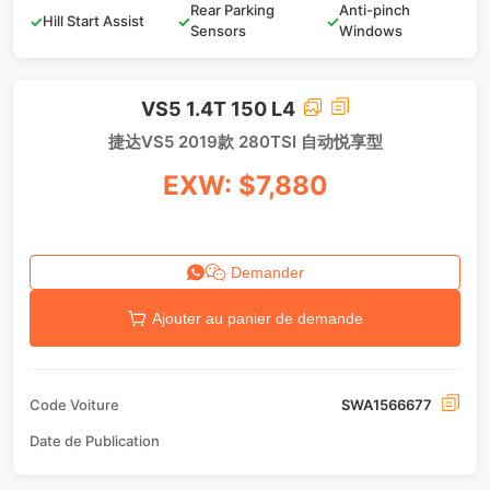
Rear Parking
Anti-pinch
✓
Hill Start Assist
✓
✓
Sensors
Windows
VS5 1.4T 150 L4
捷达VS5 2019款 280TSI 自动悦享型
EXW: $7,880
Demander
Ajouter au panier de demande
Code Voiture
SWA1566677
Date de Publication