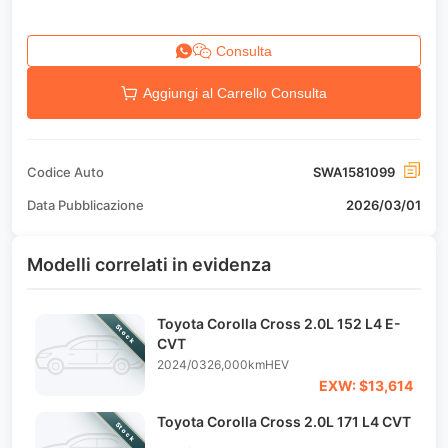
Consulta
Aggiungi al Carrello Consulta
Codice Auto
SWA1581099
Data Pubblicazione
2026/03/01
Modelli correlati in evidenza
Toyota Corolla Cross 2.0L 152 L4 E-
Stock
CVT
2024/03
26,000km
HEV
EXW: $13,614
Toyota Corolla Cross 2.0L 171 L4 CVT
Stock