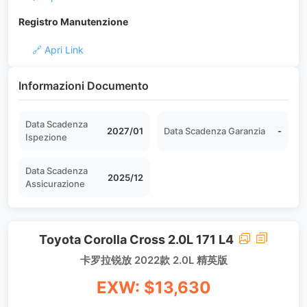
Registro Manutenzione
🔗 Apri Link
Informazioni Documento
Data Scadenza
2027/01
Data Scadenza Garanzia
-
Ispezione
Data Scadenza
2025/12
Assicurazione
Toyota Corolla Cross 2.0L 171 L4
卡罗拉锐放 2022款 2.0L 精英版
EXW: $13,630