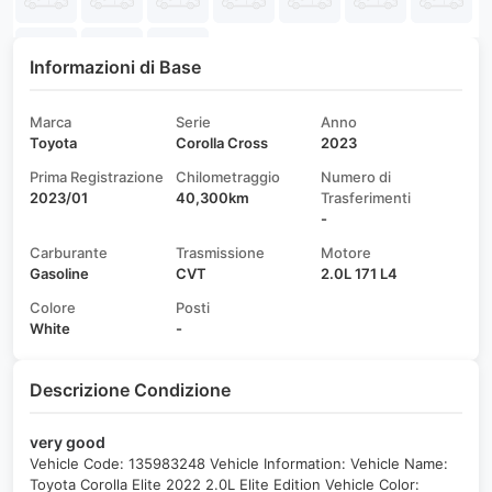
Informazioni di Base
Marca
Serie
Anno
Toyota
Corolla Cross
2023
Prima Registrazione
Chilometraggio
Numero di
2023/01
40,300km
Trasferimenti
-
Carburante
Trasmissione
Motore
Gasoline
CVT
2.0L 171 L4
Colore
Posti
White
-
Descrizione Condizione
very good
Vehicle Code: 135983248 Vehicle Information: Vehicle Name:
Toyota Corolla Elite 2022 2.0L Elite Edition Vehicle Color: