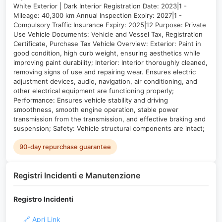
White Exterior | Dark Interior Registration Date: 2023|1 -
Mileage: 40,300 km Annual Inspection Expiry: 2027|1 -
Compulsory Traffic Insurance Expiry: 2025|12 Purpose: Private
Use Vehicle Documents: Vehicle and Vessel Tax, Registration
Certificate, Purchase Tax Vehicle Overview: Exterior: Paint in
good condition, high curb weight, ensuring aesthetics while
improving paint durability; Interior: Interior thoroughly cleaned,
removing signs of use and repairing wear. Ensures electric
adjustment devices, audio, navigation, air conditioning, and
other electrical equipment are functioning properly;
Performance: Ensures vehicle stability and driving
smoothness, smooth engine operation, stable power
transmission from the transmission, and effective braking and
suspension; Safety: Vehicle structural components are intact;
90-day repurchase guarantee
Registri Incidenti e Manutenzione
Registro Incidenti
🔗 Apri Link