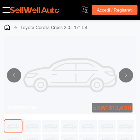
Accedi / Registrati
→
Toyota Corolla Cross 2.0L 171 L4
EXW: $13,630
SWA1581099