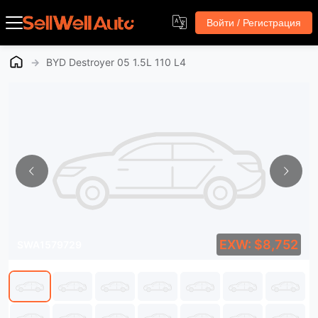
Войти / Регистрация
→
BYD Destroyer 05 1.5L 110 L4
EXW: $8,752
SWA1579729