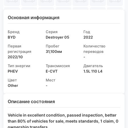
Основная информация
Бренд
Серия
Год
BYD
Destroyer 05
2022
Первая
Пробег
Количество
регистрация
31,100км
переводов
2022/10
-
Тип энергии
Трансмиссия
Двигатель
PHEV
E-CVT
1.5L 110 L4
Цвет
Мест
Other
-
Описание состояния
Vehicle in excellent condition, passed inspection, better
than 80% of vehicles for sale, meets standards, 1 claim, 0
ownership transfers.