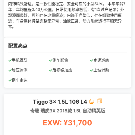
内饰精致舒适，是一款性能稳定、安全可靠的小型SUV。 本车车龄7
年，年均里程0.43万公里，日常使用频率极低，有1次过户记录；外
观漆面良好，可能存在少量痕迹；内饰干净整洁，存在细微使用痕
迹；车身整体骨架完整无异常；油液正常，动力系统运行平顺无异
常。
配置亮点
✓
手机互联
✓
倒车影像
✓
定速巡航
✓
胎压监测
✓
后视镜加热
✓
上坡辅助
✓
倒车雷达
Tiggo 3x 1.5L 106 L4
奇瑞 瑞虎3X 2018款 1.5L 自动精英版
EXW: ¥31,700