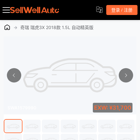
登录 / 注册
→
奇瑞 瑞虎3X 2018款 1.5L 自动精英版
EXW: ¥31,700
SWA1579990