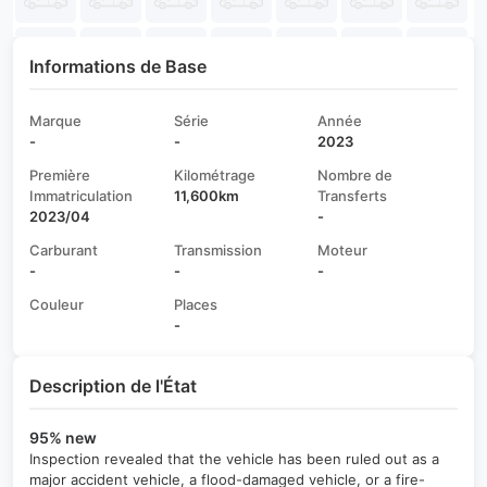
Informations de Base
Marque
Série
Année
-
-
2023
Première
Kilométrage
Nombre de
Immatriculation
11,600km
Transferts
2023/04
-
Carburant
Transmission
Moteur
-
-
-
Couleur
Places
-
Description de l'État
95% new
Inspection revealed that the vehicle has been ruled out as a
major accident vehicle, a flood-damaged vehicle, or a fire-