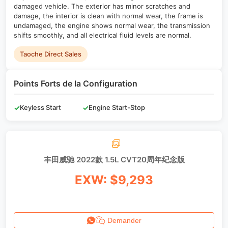
damaged vehicle. The exterior has minor scratches and
damage, the interior is clean with normal wear, the frame is
undamaged, the engine shows normal wear, the transmission
shifts smoothly, and all electrical fluid levels are normal.
Taoche Direct Sales
Points Forts de la Configuration
✓
Keyless Start
✓
Engine Start-Stop
丰田威驰 2022款 1.5L CVT20周年纪念版
EXW: $9,293
Demander