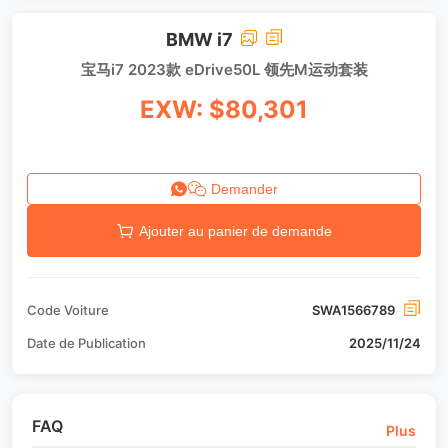
BMW i7
宝马i7 2023款 eDrive50L 领先M运动套装
EXW: $80,301
Demander
Ajouter au panier de demande
Code Voiture
SWA1566789
Date de Publication
2025/11/24
FAQ
Plus