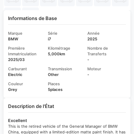
Informations de Base
Marque
Série
Année
BMW
i7
2025
Première
Kilométrage
Nombre de
Immatriculation
5,000km
Transferts
2025/03
-
Carburant
Transmission
Moteur
Electric
Other
-
Couleur
Places
Grey
5places
Description de l'État
Excellent
This is the retired vehicle of the General Manager of BMW
China, equipped with a limited-edition matte paint finish. It has