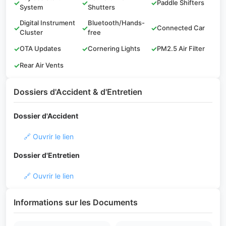
✓
✓
✓
Paddle Shifters
System
Shutters
Digital Instrument
Bluetooth/Hands-
✓
✓
✓
Connected Car
Cluster
free
✓
OTA Updates
✓
Cornering Lights
✓
PM2.5 Air Filter
✓
Rear Air Vents
Dossiers d'Accident & d'Entretien
Dossier d'Accident
🔗 Ouvrir le lien
Dossier d'Entretien
🔗 Ouvrir le lien
Informations sur les Documents