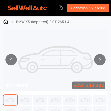
Connexion / S'inscrire
→
BMW X5 (Imported) 2.0T 265 L4
EXW: $48,692
SWA1567619