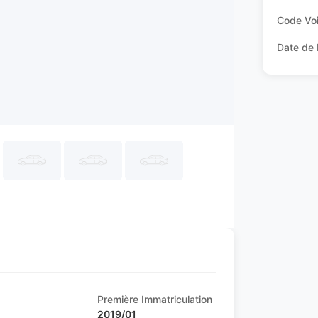
Code Voi
Date de 
Première Immatriculation
2019/01