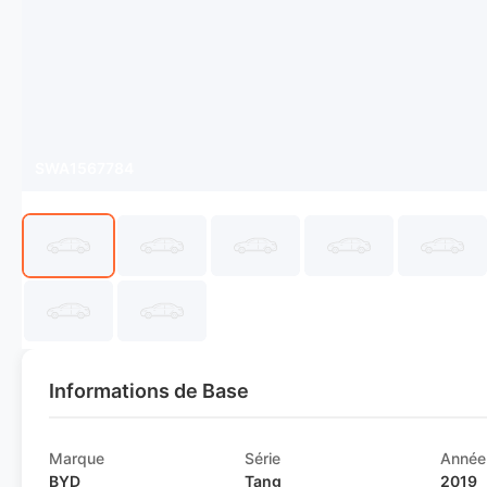
SWA1567784
Informations de Base
Marque
Série
Année
BYD
Tang
2019