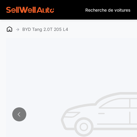
Recherche de voitures
→
BYD Tang 2.0T 205 L4