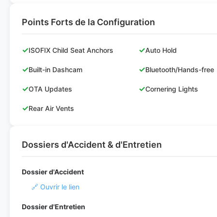
Points Forts de la Configuration
✓
✓
ISOFIX Child Seat Anchors
Auto Hold
✓
✓
Built-in Dashcam
Bluetooth/Hands-free
✓
✓
OTA Updates
Cornering Lights
✓
Rear Air Vents
Dossiers d'Accident & d'Entretien
Dossier d'Accident
🔗 Ouvrir le lien
Dossier d'Entretien