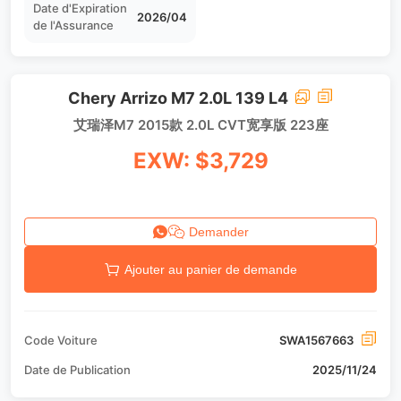
Date d'Expiration
2026/04
de l'Assurance
Chery Arrizo M7 2.0L 139 L4
艾瑞泽M7 2015款 2.0L CVT宽享版 223座
EXW: $3,729
Demander
Ajouter au panier de demande
Code Voiture
SWA1567663
Date de Publication
2025/11/24