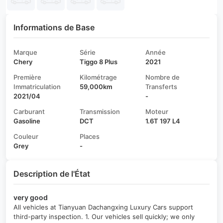
Informations de Base
Marque
Série
Année
Chery
Tiggo 8 Plus
2021
Première
Kilométrage
Nombre de
Immatriculation
59,000km
Transferts
2021/04
-
Carburant
Transmission
Moteur
Gasoline
DCT
1.6T 197 L4
Couleur
Places
Grey
-
Description de l'État
very good
All vehicles at Tianyuan Dachangxing Luxury Cars support
third-party inspection. 1. Our vehicles sell quickly; we only