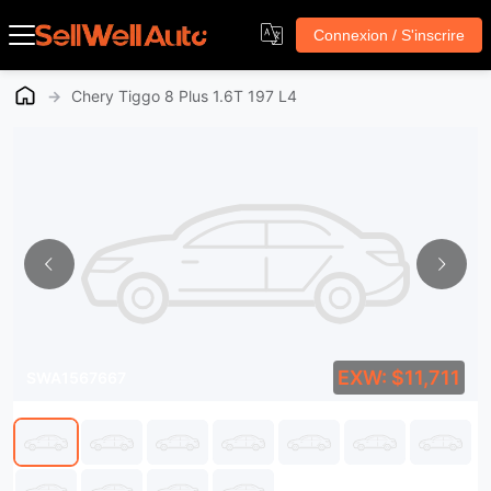
Connexion / S'inscrire
→
Chery Tiggo 8 Plus 1.6T 197 L4
EXW: $11,711
SWA1567667