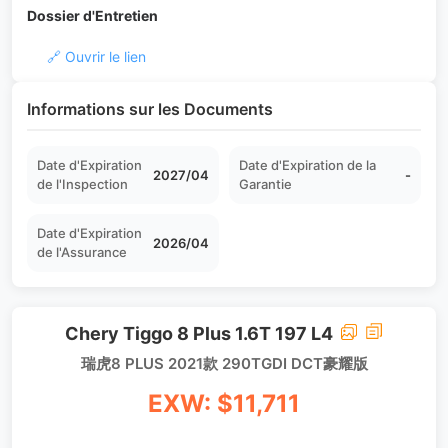
Dossier d'Entretien
🔗 Ouvrir le lien
Informations sur les Documents
Date d'Expiration
Date d'Expiration de la
2027/04
-
de l'Inspection
Garantie
Date d'Expiration
2026/04
de l'Assurance
Chery Tiggo 8 Plus 1.6T 197 L4
瑞虎8 PLUS 2021款 290TGDI DCT豪耀版
EXW: $11,711