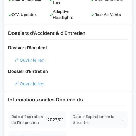
free
Adaptive
✓
OTA Updates
✓
✓
Rear Air Vents
Headlights
Dossiers d'Accident & d'Entretien
Dossier d'Accident
🔗 Ouvrir le lien
Dossier d'Entretien
🔗 Ouvrir le lien
Informations sur les Documents
Date d'Expiration
Date d'Expiration de la
2027/01
-
de l'Inspection
Garantie