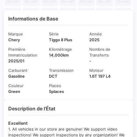
Informations de Base
Marque
Série
Année
Chery
Tiggo 8 Plus
2025
Première
Kilométrage
Nombre de
Immatriculation
14,000km
Transferts
2025/01
-
Carburant
Transmission
Moteur
Gasoline
DCT
1.6T 197 L4
Couleur
Places
Green
5places
Description de l'État
Excellent
1. All vehicles in our store are genuine! We support video
inspections! We support inspections by any organization! We