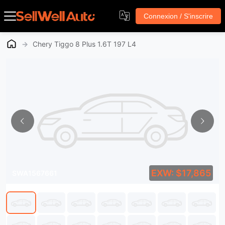
Connexion / S'inscrire
→
Chery Tiggo 8 Plus 1.6T 197 L4
EXW: $17,865
SWA1567661