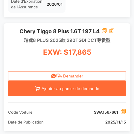
Date d'Expiration
2026/01
de l'Assurance
Chery Tiggo 8 Plus 1.6T 197 L4
瑞虎8 PLUS 2025款 290TGDI DCT尊贵型
EXW: $17,865
Demander
Ajouter au panier de demande
Code Voiture
SWA1567661
Date de Publication
2025/11/15