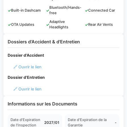
Bluetooth/Hands-
✓
Built-in Dashcam
✓
✓
Connected Car
free
Adaptive
✓
OTA Updates
✓
✓
Rear Air Vents
Headlights
Dossiers d'Accident & d'Entretien
Dossier d'Accident
🔗 Ouvrir le lien
Dossier d'Entretien
🔗 Ouvrir le lien
Informations sur les Documents
Date d'Expiration
Date d'Expiration de la
2027/01
-
de l'Inspection
Garantie