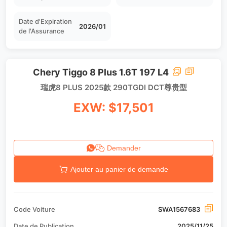
Date d'Expiration
2026/01
de l'Assurance
Chery Tiggo 8 Plus 1.6T 197 L4
瑞虎8 PLUS 2025款 290TGDI DCT尊贵型
EXW: $17,501
Demander
Ajouter au panier de demande
Code Voiture
SWA1567683
Date de Publication
2025/11/25