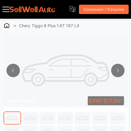
Connexion / S'inscrire
→
Chery Tiggo 8 Plus 1.6T 197 L4
EXW: $17,501
SWA1567683