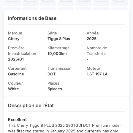
Informations de Base
Marque
Série
Année
Chery
Tiggo 8 Plus
2025
Première
Kilométrage
Nombre de
Immatriculation
10,000km
Transferts
2025/01
-
Carburant
Transmission
Moteur
Gasoline
DCT
1.6T 197 L4
Couleur
Places
White
5places
Description de l'État
Excellent
This Chery Tiggo 8 PLUS 2025 290TGDI DCT Premium model
was first registered in January 2025 and currently has only