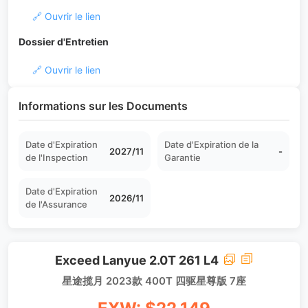
🔗 Ouvrir le lien
Dossier d'Entretien
🔗 Ouvrir le lien
Informations sur les Documents
Date d'Expiration
Date d'Expiration de la
2027/11
-
de l'Inspection
Garantie
Date d'Expiration
2026/11
de l'Assurance
Exceed Lanyue 2.0T 261 L4
星途揽月 2023款 400T 四驱星尊版 7座