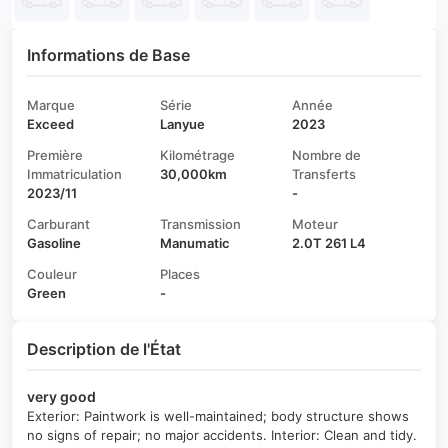
Informations de Base
Marque
Série
Année
Exceed
Lanyue
2023
Première
Kilométrage
Nombre de
Immatriculation
30,000km
Transferts
2023/11
-
Carburant
Transmission
Moteur
Gasoline
Manumatic
2.0T 261 L4
Couleur
Places
Green
-
Description de l'État
very good
Exterior: Paintwork is well-maintained; body structure shows
no signs of repair; no major accidents. Interior: Clean and tidy.