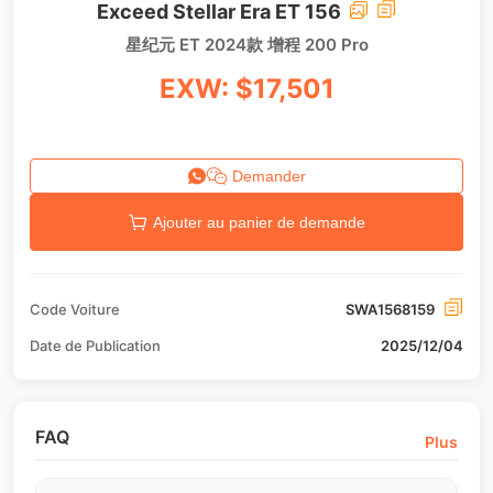
Exceed Stellar Era ET 156
星纪元 ET 2024款 增程 200 Pro
EXW: $17,501
Demander
Ajouter au panier de demande
Code Voiture
SWA1568159
Date de Publication
2025/12/04
FAQ
Plus