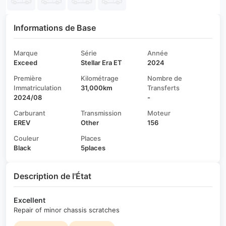
Informations de Base
Marque
Série
Année
Exceed
Stellar Era ET
2024
Première
Kilométrage
Nombre de
Immatriculation
31,000km
Transferts
2024/08
-
Carburant
Transmission
Moteur
EREV
Other
156
Couleur
Places
Black
5places
Description de l'État
Excellent
Repair of minor chassis scratches