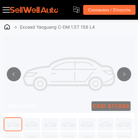
Connexion / S'inscrire
→
Exceed Yaoguang C-DM 1.5T 156 L4
EXW: $17,666
SWA1568144