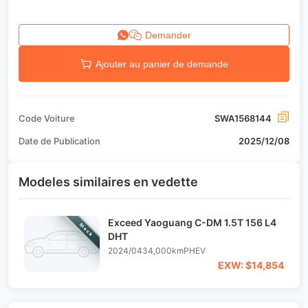
Demander
Ajouter au panier de demande
Code Voiture
SWA1568144
Date de Publication
2025/12/08
Modeles similaires en vedette
Exceed Yaoguang C-DM 1.5T 156 L4
Stock
DHT
2024/04
34,000km
PHEV
EXW: $14,854