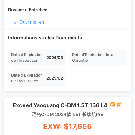
Dossier d'Entretien
🔗 Ouvrir le lien
Informations sur les Documents
Date d'Expiration
Date d'Expiration de la
2026/03
-
de l'Inspection
Garantie
Date d'Expiration
2025/02
de l'Assurance
Exceed Yaoguang C-DM 1.5T 156 L4
瑶光C-DM 2024款 1.5T 长续航Pro
EXW: $17,666