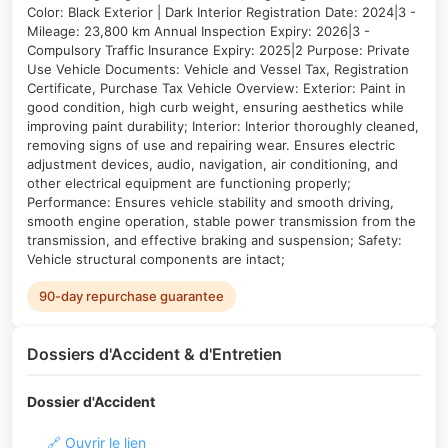
Color: Black Exterior | Dark Interior Registration Date: 2024|3 -
Mileage: 23,800 km Annual Inspection Expiry: 2026|3 -
Compulsory Traffic Insurance Expiry: 2025|2 Purpose: Private
Use Vehicle Documents: Vehicle and Vessel Tax, Registration
Certificate, Purchase Tax Vehicle Overview: Exterior: Paint in
good condition, high curb weight, ensuring aesthetics while
improving paint durability; Interior: Interior thoroughly cleaned,
removing signs of use and repairing wear. Ensures electric
adjustment devices, audio, navigation, air conditioning, and
other electrical equipment are functioning properly;
Performance: Ensures vehicle stability and smooth driving,
smooth engine operation, stable power transmission from the
transmission, and effective braking and suspension; Safety:
Vehicle structural components are intact;
90-day repurchase guarantee
Dossiers d'Accident & d'Entretien
Dossier d'Accident
🔗 Ouvrir le lien