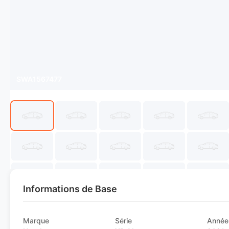
SWA1567477
Informations de Base
Marque
Série
Année