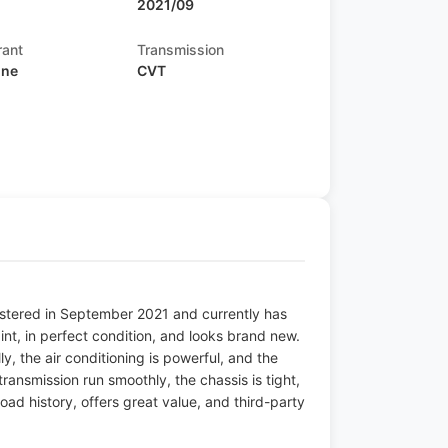
2021/09
rant
Transmission
ine
CVT
s
istered in September 2021 and currently has
int, in perfect condition, and looks brand new.
ly, the air conditioning is powerful, and the
ransmission run smoothly, the chassis is tight,
road history, offers great value, and third-party