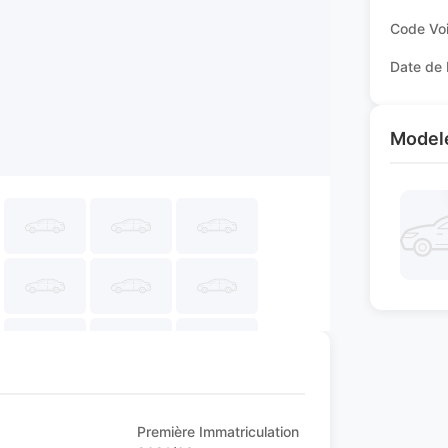
Code Voi
Date de 
Modele
Première Immatriculation