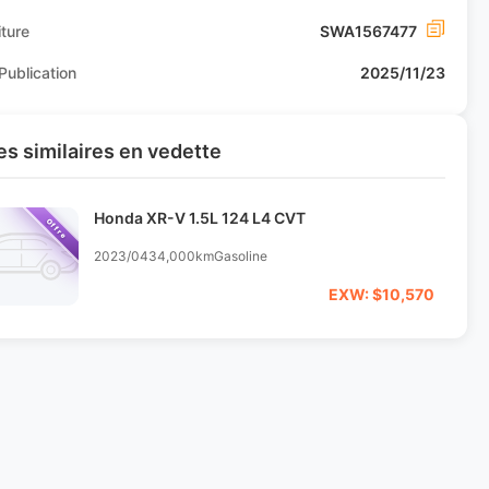
ture
SWA1567477
Publication
2025/11/23
s similaires en vedette
Honda XR-V 1.5L 124 L4 CVT
Offre
2023/04
34,000km
Gasoline
EXW: $10,570