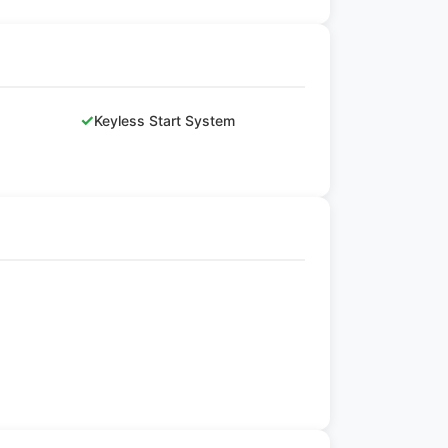
✓
Keyless Start System