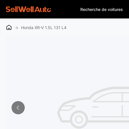
Recherche de voitures
→
Honda XR-V 1.5L 131 L4