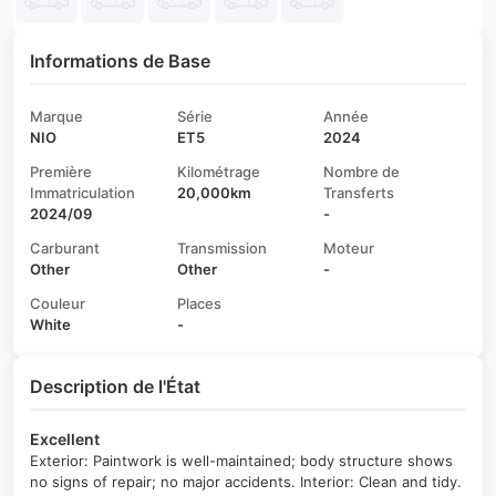
Informations de Base
Marque
Série
Année
NIO
ET5
2024
Première
Kilométrage
Nombre de
Immatriculation
20,000km
Transferts
2024/09
-
Carburant
Transmission
Moteur
Other
Other
-
Couleur
Places
White
-
Description de l'État
Excellent
Exterior: Paintwork is well-maintained; body structure shows
no signs of repair; no major accidents. Interior: Clean and tidy.