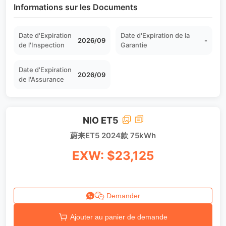
Informations sur les Documents
Date d'Expiration
Date d'Expiration de la
2026/09
-
de l'Inspection
Garantie
Date d'Expiration
2026/09
de l'Assurance
NIO ET5
蔚来ET5 2024款 75kWh
EXW: $23,125
Demander
Ajouter au panier de demande