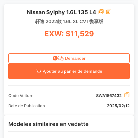
Nissan Sylphy 1.6L 135 L4
轩逸 2022款 1.6L XL CVT悦享版
EXW: $11,529
Demander
Ajouter au panier de demande
Code Voiture
SWA1567432
Date de Publication
2025/02/12
Modeles similaires en vedette