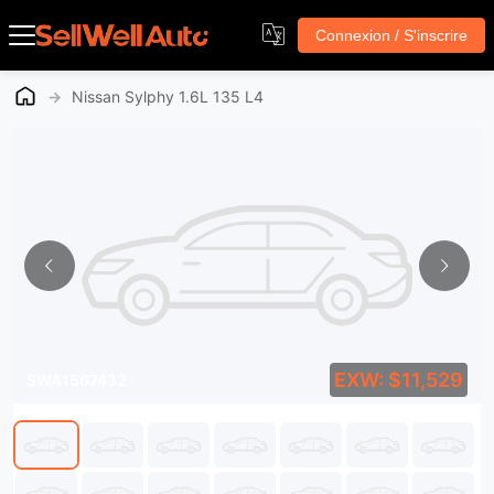
Connexion / S'inscrire
→
Nissan Sylphy 1.6L 135 L4
EXW: $11,529
SWA1567432