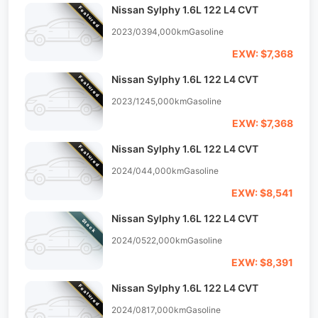
Nissan Sylphy 1.6L 122 L4 CVT
Featured
2023/03
94,000km
Gasoline
EXW: $7,368
Nissan Sylphy 1.6L 122 L4 CVT
Featured
2023/12
45,000km
Gasoline
EXW: $7,368
Nissan Sylphy 1.6L 122 L4 CVT
Featured
2024/04
4,000km
Gasoline
EXW: $8,541
Nissan Sylphy 1.6L 122 L4 CVT
Stock
2024/05
22,000km
Gasoline
EXW: $8,391
Nissan Sylphy 1.6L 122 L4 CVT
Featured
2024/08
17,000km
Gasoline