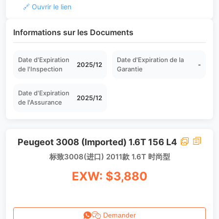
🔗 Ouvrir le lien
Informations sur les Documents
Date d'Expiration
Date d'Expiration de la
2025/12
-
de l'Inspection
Garantie
Date d'Expiration
2025/12
de l'Assurance
Peugeot 3008 (Imported) 1.6T 156 L4
标致3008(进口) 2011款 1.6T 时尚型
EXW: $3,880
Demander