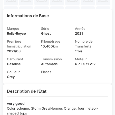
Informations de Base
Marque
Série
Année
Rolls-Royce
Ghost
2021
Première
Kilométrage
Nombre de
Immatriculation
10,400km
Transferts
2021/08
1fois
Carburant
Transmission
Moteur
Gasoline
Automatic
6.7T 571 V12
Couleur
Places
Grey
-
Description de l'État
very good
Color scheme: Storm Grey/Hermes Orange, four meteor-
shaped tops