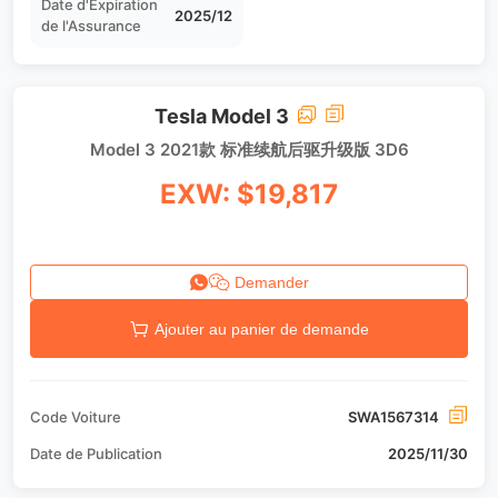
Date d'Expiration
2025/12
de l'Assurance
Tesla Model 3
Model 3 2021款 标准续航后驱升级版 3D6
EXW: $19,817
Demander
Ajouter au panier de demande
Code Voiture
SWA1567314
Date de Publication
2025/11/30